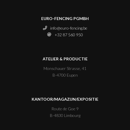
EURO-FENCING PGMBH
info@euro-fencing.be
+32 87 560 950
ATELIER & PRODUCTIE
Monschauer Strasse, 41
B-4700 Eupen
KANTOOR/MAGAZIJN/EXPOSITIE
Route de Goe 9
B-4830 Limbourg