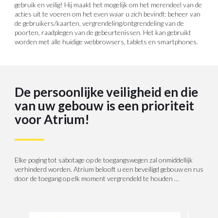
gebruik en veilig! Hij maakt het mogelijk om het merendeel van de
acties uit te voeren om het even waar u zich bevindt: beheer van
de gebruikers/kaarten, vergrendeling/ontgrendeling van de
poorten, raadplegen van de gebeurtenissen. Het kan gebruikt
worden met alle huidige webbrowsers, tablets en smartphones.
De persoonlijke veiligheid en die
van uw gebouw is een prioriteit
voor Atrium!
Elke poging tot sabotage op de toegangswegen zal onmiddellijk
verhinderd worden. Atrium belooft u een beveiligd gebouw en rus
door de toegang op elk moment vergrendeld te houden …