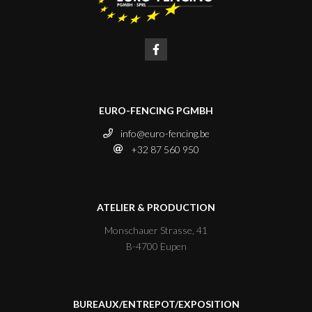
EURO-FENCING PGMBH
info@euro-fencing.be
+32 87 560 950
ATELIER & PRODUCTION
Monschauer Strasse, 41
B-4700 Eupen
BUREAUX/ENTREPOT/EXPOSITION