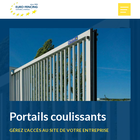
Accueil
Particuliers
Entreprises
Euro-Fencing
Contact
Portails coulissants
GÉREZ L'ACCÈS AU SITE DE VOTRE ENTREPRISE
FR
DE
NL