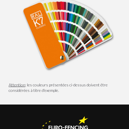
Attention
: les couleurs présentées ci-dessus doivent être
considérées à titre d'exemple.