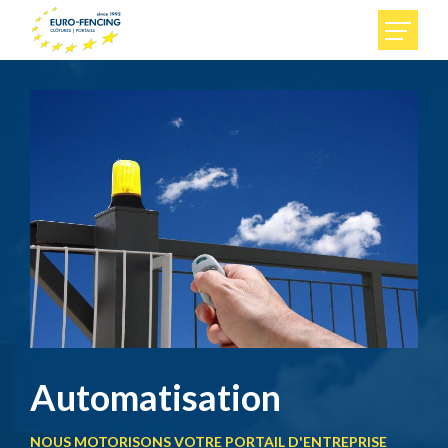
Accueil
Particuliers
Entreprises
Euro-Fencing
Contact
Automatisation
FR
DE
NL
NOUS MOTORISONS VOTRE PORTAIL D'ENTREPRISE