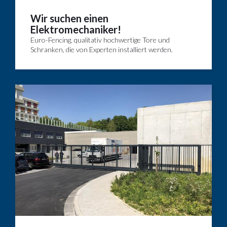
Wir suchen einen
Elektromechaniker!
Euro-Fencing, qualitativ hochwertige Tore und
Schranken, die von Experten installiert werden.