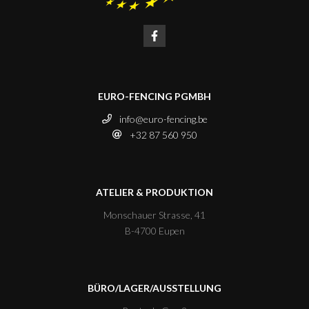
EURO-FENCING PGMBH
info@euro-fencing.be
+32 87 560 950
ATELIER & PRODUKTION
Monschauer Strasse, 41
B-4700 Eupen
BÜRO/LAGER/AUSSTELLUNG