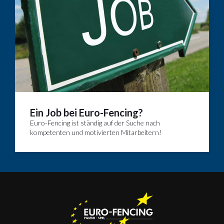
Ein Job bei Euro-Fencing?
Euro-Fencing ist ständig auf der Suche nach
kompetenten und motivierten Mitarbeitern!