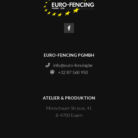
EURO-FENCING PGMBH
info@euro-fencing.be
+32 87 560 950
ATELIER & PRODUKTION
Monschauer Strasse, 41
B-4700 Eupen