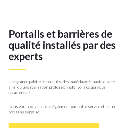
Portails et barrières de
qualité installés par des
experts
Une grande palette de produits, des matériaux de haute qualité
ainsi qu’une réalisation professionnelle, voilà ce qui nous
caractérise !
Nous vous convaincrons également par notre service et par nos
prix sans surprise.