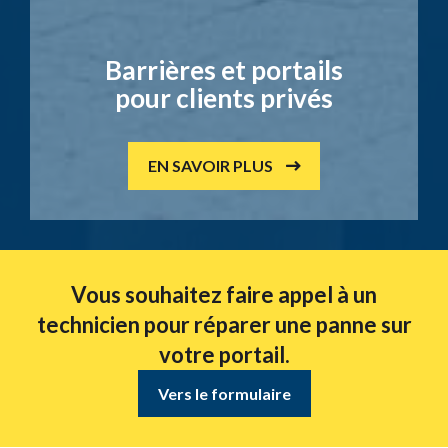
Barrières et portails
pour clients privés
EN SAVOIR PLUS
Vous souhaitez faire appel à un
technicien pour réparer une panne sur
votre portail.
Vers le formulaire